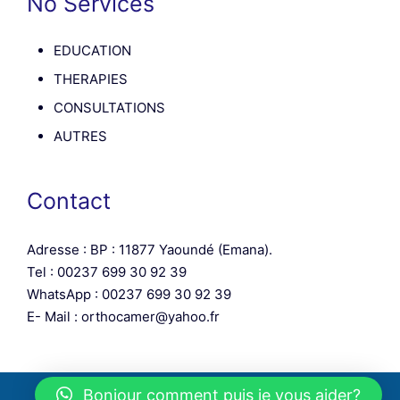
No Services
EDUCATION
THERAPIES
CONSULTATIONS
AUTRES
Contact
Adresse : BP : 11877 Yaoundé (Emana).
Tel : 00237 699 30 92 39
WhatsApp : 00237 699 30 92 39
E- Mail : orthocamer@yahoo.fr
Bonjour comment puis je vous aider?